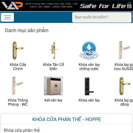
Toggle
navigation
Danh mục sản phẩm
Khóa Cửa
Khóa Tân Cổ
Khóa vân tay
Khóa tay g
Chính
Điển
chống nước
inox SUS3
Khóa Thông
Két vân tay
Khóa vân tay
Khóa tay g
Phòng - WC
đồng
KHÓA CỬA PHÂN THỂ - HOPPE
Khóa cửa phân thể