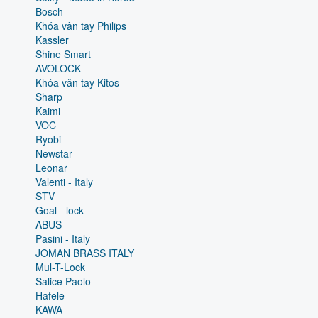
Bosch
Khóa vân tay Philips
Kassler
Shine Smart
AVOLOCK
Khóa vân tay Kitos
Sharp
Kaimi
VOC
Ryobi
Newstar
Leonar
Valenti - Italy
STV
Goal - lock
ABUS
Pasini - Italy
JOMAN BRASS ITALY
Mul-T-Lock
Salice Paolo
Hafele
KAWA