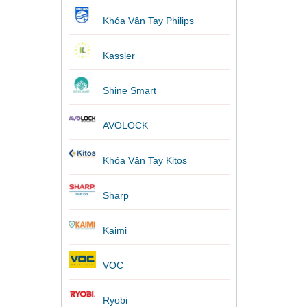
Khóa Vân Tay Philips
Kassler
Shine Smart
AVOLOCK
Khóa Vân Tay Kitos
Sharp
Kaimi
VOC
Ryobi