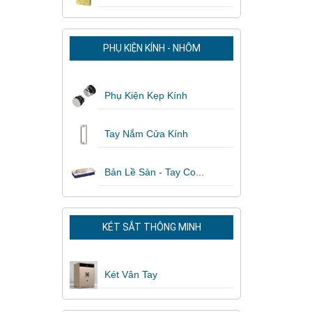
PHỤ KIỆN KÍNH - NHÔM
Phụ Kiện Kẹp Kính
Tay Nắm Cửa Kính
Bản Lề Sàn - Tay Co...
KÉT SẮT THÔNG MINH
Két Vân Tay