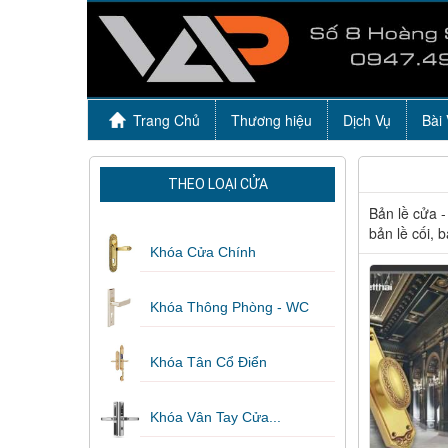
Trang Chủ
Thương hiệu
Dịch Vụ
Bài 
THEO LOẠI CỬA
Bản lề cửa -
bản lề cối, 
Khóa Cửa Chính
Khóa Thông Phòng - WC
Khóa Tân Cổ Điển
Khóa Vân Tay Cửa...