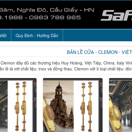
Viết
Quy Định - Hướng Dẫn
BẢN LỀ CỬA - CLEMON - VIỆT
 Clemon đầy đủ các thương hiệu Huy Hoàng, Việt Tiệp, China, Italy Vi
bản lề lá với chất liệu: inox và đồng thau. Clemon với 3 loại chất liệu: đ