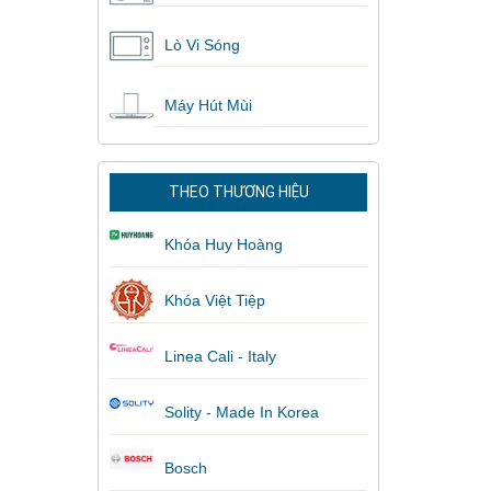
Lò Vi Sóng
Máy Hút Mùi
THEO THƯƠNG HIỆU
Khóa Huy Hoàng
Khóa Việt Tiệp
Linea Cali - Italy
Solity - Made In Korea
Bosch