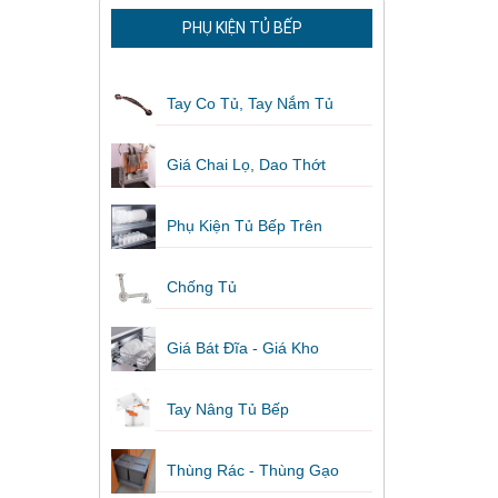
PHỤ KIỆN TỦ BẾP
Tay Co Tủ, Tay Nắm Tủ
Giá Chai Lọ, Dao Thớt
Phụ Kiện Tủ Bếp Trên
Chống Tủ
Giá Bát Đĩa - Giá Kho
Tay Nâng Tủ Bếp
Thùng Rác - Thùng Gạo