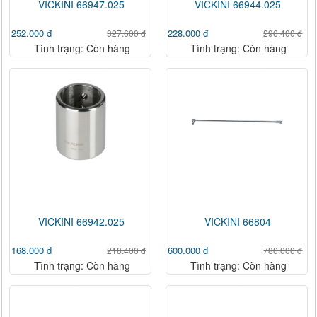
VICKINI 66947.025
VICKINI 66944.025
252.000 đ
228.000 đ
327.600 đ
296.400 đ
Tình trạng: Còn hàng
Tình trạng: Còn hàng
VICKINI 66942.025
VICKINI 66804
168.000 đ
600.000 đ
218.400 đ
780.000 đ
Tình trạng: Còn hàng
Tình trạng: Còn hàng