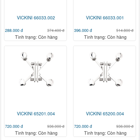
VICKINI 66033.002
VICKINI 66033.001
288.000 đ
396.000 đ
374.400 đ
514.800 đ
Tình trạng: Còn hàng
Tình trạng: Còn hàng
VICKINI 65201.004
VICKINI 65200.004
720.000 đ
720.000 đ
936.000 đ
936.000 đ
Tình trạng: Còn hàng
Tình trạng: Còn hàng