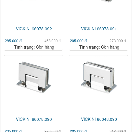
VICKINI 66078.092
VICKINI 66078.091
285.000 đ
205.000 đ
468.000 đ
273.000 đ
Tình trạng: Còn hàng
Tình trạng: Còn hàng
VICKINI 66078.090
VICKINI 66048.090
205.000 đ
205.000 đ
273.000 đ
312.000 đ