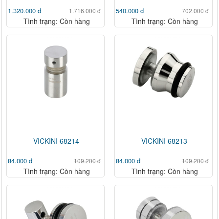
1.320.000 đ
540.000 đ
1.716.000 đ
702.000 đ
Tình trạng: Còn hàng
Tình trạng: Còn hàng
VICKINI 68214
VICKINI 68213
84.000 đ
84.000 đ
109.200 đ
109.200 đ
Tình trạng: Còn hàng
Tình trạng: Còn hàng