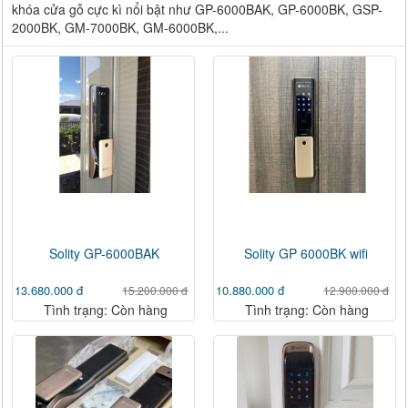
khóa cửa gỗ cực kì nổi bật như GP-6000BAK, GP-6000BK, GSP-
2000BK, GM-7000BK, GM-6000BK,...
Solity GP-6000BAK
Solity GP 6000BK wifi
13.680.000 đ
10.880.000 đ
15.200.000 đ
12.900.000 đ
Tình trạng: Còn hàng
Tình trạng: Còn hàng