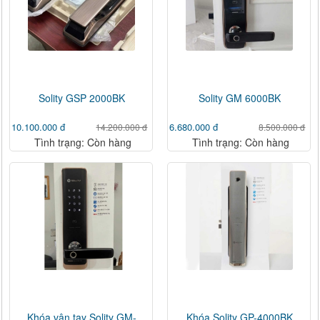
Solity GSP 2000BK
Solity GM 6000BK
10.100.000 đ
6.680.000 đ
14.200.000 đ
8.500.000 đ
Tình trạng: Còn hàng
Tình trạng: Còn hàng
Khóa vân tay Solity GM-
Khóa Solity GP-4000BK