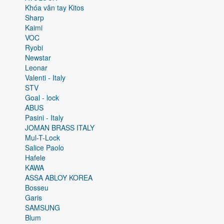
Khóa vân tay Kitos
Sharp
Kaimi
VOC
Ryobi
Newstar
Leonar
Valenti - Italy
STV
Goal - lock
ABUS
Pasini - Italy
JOMAN BRASS ITALY
Mul-T-Lock
Salice Paolo
Hafele
KAWA
ASSA ABLOY KOREA
Bosseu
Garis
SAMSUNG
Blum