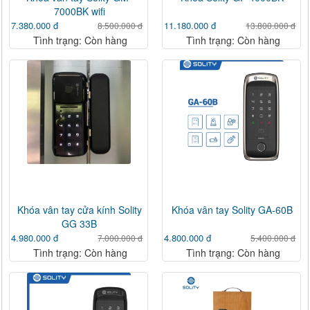
7000BK wifi
7.380.000 đ
11.180.000 đ
8.500.000 đ
13.800.000 đ
Tình trạng: Còn hàng
Tình trạng: Còn hàng
Khóa vân tay cửa kính Solity
Khóa vân tay Solity GA-60B
GG 33B
4.980.000 đ
4.800.000 đ
7.000.000 đ
5.400.000 đ
Tình trạng: Còn hàng
Tình trạng: Còn hàng