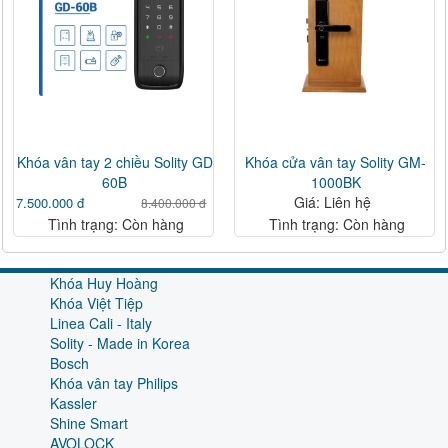
Khóa vân tay 2 chiều Solity GD
Khóa cửa vân tay Solity GM-
60B
1000BK
Giá: Liên hệ
7.500.000 đ
8.400.000 đ
Tình trạng: Còn hàng
Tình trạng: Còn hàng
Khóa Huy Hoàng
Khóa Việt Tiệp
Linea Cali - Italy
Solity - Made in Korea
Bosch
Khóa vân tay Philips
Kassler
Shine Smart
AVOLOCK