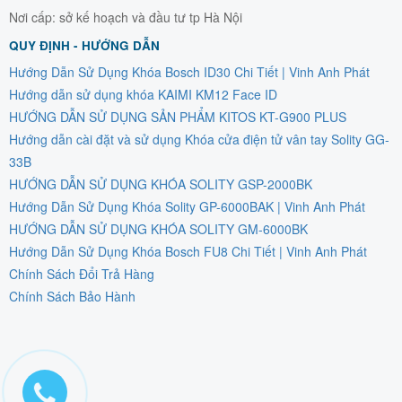
Nơi cấp: sở kế hoạch và đầu tư tp Hà Nội
QUY ĐỊNH - HƯỚNG DẪN
Hướng Dẫn Sử Dụng Khóa Bosch ID30 Chi Tiết | Vinh Anh Phát
Hướng dẫn sử dụng khóa KAIMI KM12 Face ID
HƯỚNG DẪN SỬ DỤNG SẢN PHẨM KITOS KT-G900 PLUS
Hướng dẫn cài đặt và sử dụng Khóa cửa điện tử vân tay Solity GG-
33B
HƯỚNG DẪN SỬ DỤNG KHÓA SOLITY GSP-2000BK
Hướng Dẫn Sử Dụng Khóa Solity GP-6000BAK | Vinh Anh Phát
HƯỚNG DẪN SỬ DỤNG KHÓA SOLITY GM-6000BK
Hướng Dẫn Sử Dụng Khóa Bosch FU8 Chi Tiết | Vinh Anh Phát
Chính Sách Đổi Trả Hàng
Chính Sách Bảo Hành