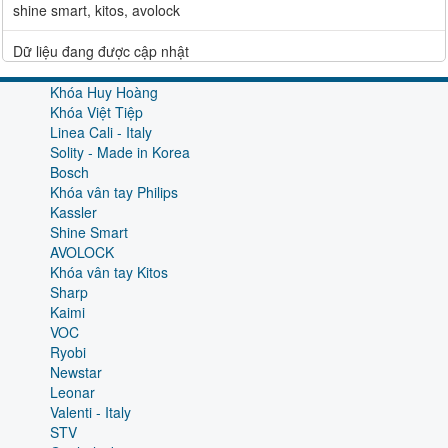
shine smart, kitos, avolock
Dữ liệu đang được cập nhật
Khóa Huy Hoàng
Khóa Việt Tiệp
Linea Cali - Italy
Solity - Made in Korea
Bosch
Khóa vân tay Philips
Kassler
Shine Smart
AVOLOCK
Khóa vân tay Kitos
Sharp
Kaimi
VOC
Ryobi
Newstar
Leonar
Valenti - Italy
STV