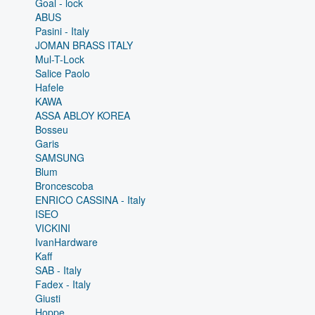
Goal - lock
ABUS
Pasini - Italy
JOMAN BRASS ITALY
Mul-T-Lock
Salice Paolo
Hafele
KAWA
ASSA ABLOY KOREA
Bosseu
Garis
SAMSUNG
Blum
Broncescoba
ENRICO CASSINA - Italy
ISEO
VICKINI
IvanHardware
Kaff
SAB - Italy
Fadex - Italy
Giusti
Hoppe