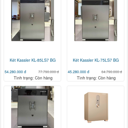
Két Kassler KL-85LS7 BG
Két Kassler KL-75LS7 BG
54.280.000 đ
45.280.000 đ
77.790.000 đ
64.790.000 đ
Tình trạng: Còn hàng
Tình trạng: Còn hàng