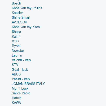
Bosch
Khóa vân tay Philips
Kassler
Shine Smart
AVOLOCK
Khóa vân tay Kitos
Sharp
Kaimi
VOC
Ryobi
Newstar
Leonar
Valenti - Italy
STV
Goal - lock
ABUS
Pasini - Italy
JOMAN BRASS ITALY
Mul-T-Lock
Salice Paolo
Hafele
KAWA