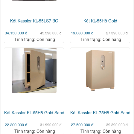
Két Kassler KL-55LS7 BG
Két KL-55H8 Gold
34.150.000 đ
19.080.000 đ
45.590.000 đ
27.390.000 đ
Tình trạng: Còn hàng
Tình trạng: Còn hàng
Két Kassler KL-65H8 Gold Sand
Két Kassler KL-75H8 Gold Sand
22.300.000 đ
27.500.000 đ
31.990.000 đ
39.390.000 đ
Tình trạng: Còn hàng
Tình trạng: Còn hàng