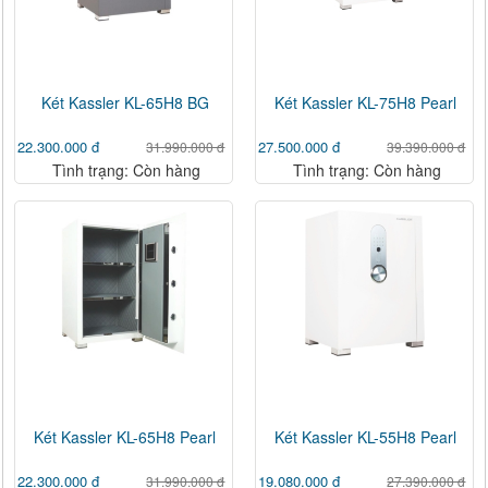
Két Kassler KL-65H8 BG
Két Kassler KL-75H8 Pearl
22.300.000 đ
27.500.000 đ
31.990.000 đ
39.390.000 đ
Tình trạng: Còn hàng
Tình trạng: Còn hàng
Két Kassler KL-65H8 Pearl
Két Kassler KL-55H8 Pearl
22.300.000 đ
19.080.000 đ
31.990.000 đ
27.390.000 đ