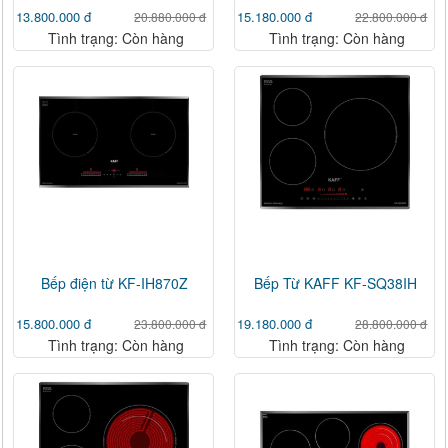
13.800.000 đ
15.180.000 đ
20.880.000 đ
22.800.000 đ
Tình trạng: Còn hàng
Tình trạng: Còn hàng
Bếp điện từ KF-IH870Z
Bếp Từ KAFF KF-SQ38IH
15.800.000 đ
19.180.000 đ
23.800.000 đ
28.800.000 đ
Tình trạng: Còn hàng
Tình trạng: Còn hàng