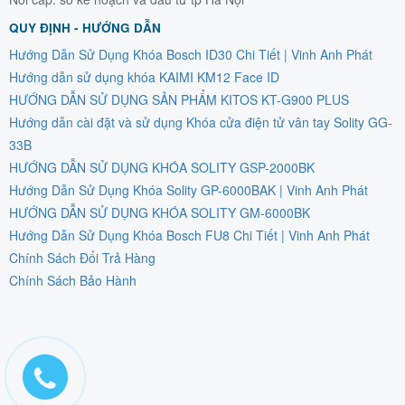
QUY ĐỊNH - HƯỚNG DẪN
Hướng Dẫn Sử Dụng Khóa Bosch ID30 Chi Tiết | Vinh Anh Phát
Hướng dẫn sử dụng khóa KAIMI KM12 Face ID
HƯỚNG DẪN SỬ DỤNG SẢN PHẨM KITOS KT-G900 PLUS
Hướng dẫn cài đặt và sử dụng Khóa cửa điện tử vân tay Solity GG-
33B
HƯỚNG DẪN SỬ DỤNG KHÓA SOLITY GSP-2000BK
Hướng Dẫn Sử Dụng Khóa Solity GP-6000BAK | Vinh Anh Phát
HƯỚNG DẪN SỬ DỤNG KHÓA SOLITY GM-6000BK
Hướng Dẫn Sử Dụng Khóa Bosch FU8 Chi Tiết | Vinh Anh Phát
Chính Sách Đổi Trả Hàng
Chính Sách Bảo Hành