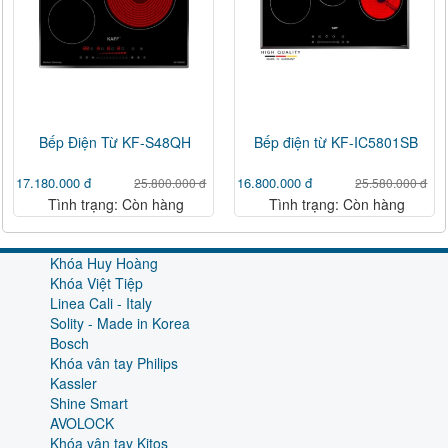
Bếp Điện Từ KF-S48QH
Bếp điện từ KF-IC5801SB
17.180.000 đ
16.800.000 đ
25.800.000 đ
25.580.000 đ
Tình trạng: Còn hàng
Tình trạng: Còn hàng
Khóa Huy Hoàng
Khóa Việt Tiệp
Linea Cali - Italy
Solity - Made in Korea
Bosch
Khóa vân tay Philips
Kassler
Shine Smart
AVOLOCK
Khóa vân tay Kitos