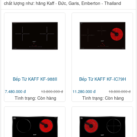
chất lượng như: hãng Kaff - Đức, Garis, Emberton - Thailand
Bếp Từ KAFF KF-988II
Bếp Từ KAFF KF-IC79H
7.480.000 đ
11.280.000 đ
13.800.000 đ
18.800.000 đ
Tình trạng: Còn hàng
Tình trạng: Còn hàng