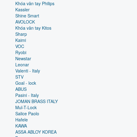
Khóa vân tay Philips
Kassler
Shine Smart
AVOLOCK
Khóa vân tay Kitos
Sharp
Kaimi
VOC
Ryobi
Newstar
Leonar
Valenti - Italy
STV
Goal - lock
ABUS
Pasini - Italy
JOMAN BRASS ITALY
Mul-T-Lock
Salice Paolo
Hafele
KAWA
ASSA ABLOY KOREA