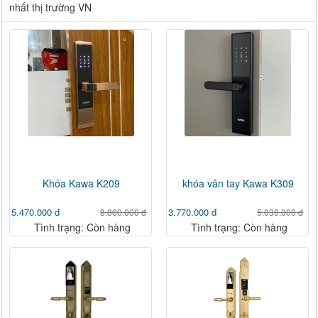
nhất thị trường VN
Khóa Kawa K209
khóa vân tay Kawa K309
5.470.000 đ
3.770.000 đ
8.860.000 đ
5.030.000 đ
Tình trạng: Còn hàng
Tình trạng: Còn hàng