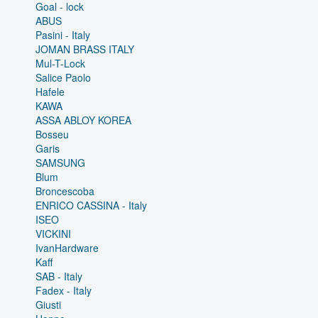
Goal - lock
ABUS
Pasini - Italy
JOMAN BRASS ITALY
Mul-T-Lock
Salice Paolo
Hafele
KAWA
ASSA ABLOY KOREA
Bosseu
Garis
SAMSUNG
Blum
Broncescoba
ENRICO CASSINA - Italy
ISEO
VICKINI
IvanHardware
Kaff
SAB - Italy
Fadex - Italy
Giusti