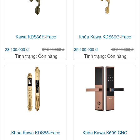
Kawa KDS66R-Face
Khóa Kawa KDS66G-Face
28.130.000 đ
35.100.000 đ
37.500.000 đ
46.800.000 đ
Tình trạng: Còn hàng
Tình trạng: Còn hàng
Khóa Kawa KDS88-Face
Khóa Kawa K609 CNC