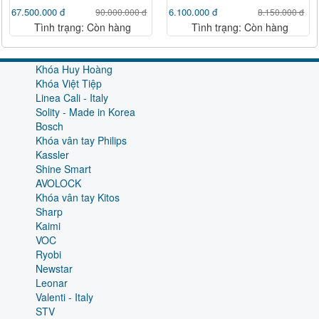
67.500.000 đ
6.100.000 đ
90.000.000 đ
8.150.000 đ
Tình trạng: Còn hàng
Tình trạng: Còn hàng
Khóa Huy Hoàng
Khóa Việt Tiệp
Linea Cali - Italy
Solity - Made in Korea
Bosch
Khóa vân tay Philips
Kassler
Shine Smart
AVOLOCK
Khóa vân tay Kitos
Sharp
Kaimi
VOC
Ryobi
Newstar
Leonar
Valenti - Italy
STV