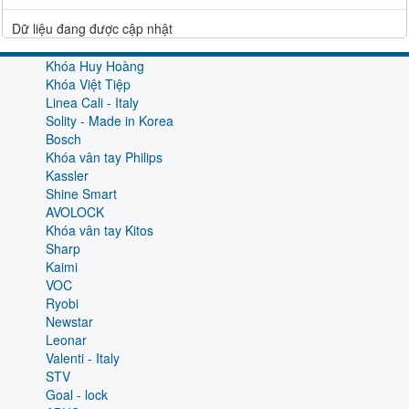
Dữ liệu đang được cập nhật
Khóa Huy Hoàng
Khóa Việt Tiệp
Linea Cali - Italy
Solity - Made in Korea
Bosch
Khóa vân tay Philips
Kassler
Shine Smart
AVOLOCK
Khóa vân tay Kitos
Sharp
Kaimi
VOC
Ryobi
Newstar
Leonar
Valenti - Italy
STV
Goal - lock