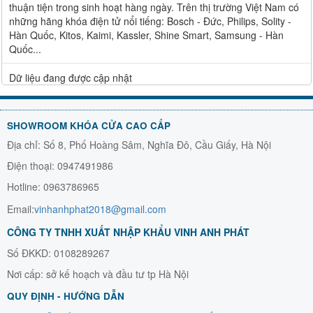
thuận tiện trong sinh hoạt hàng ngày. Trên thị trường Việt Nam có
những hãng khóa điện tử nổi tiếng: Bosch - Đức, Philips, Solity -
Hàn Quốc, Kitos, Kaimi, Kassler, Shine Smart, Samsung - Hàn
Quốc...
Dữ liệu đang được cập nhật
SHOWROOM KHÓA CỬA CAO CẤP
Địa chỉ: Số 8, Phố Hoàng Sâm, Nghĩa Đô, Cầu Giấy, Hà Nội
Điện thoại: 0947491986
Hotline: 0963786965
Email:
vinhanhphat2018@gmail.com
CÔNG TY TNHH XUẤT NHẬP KHẨU VINH ANH PHÁT
Số ĐKKD: 0108289267
Nơi cấp: sở kế hoạch và đầu tư tp Hà Nội
QUY ĐỊNH - HƯỚNG DẪN