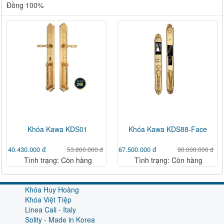
Đồng 100%
Khóa Kawa KDS01
Khóa Kawa KDS88-Face
40.430.000 đ
67.500.000 đ
53.800.000 đ
90.000.000 đ
Tình trạng: Còn hàng
Tình trạng: Còn hàng
Khóa Huy Hoàng
Khóa Việt Tiệp
Linea Cali - Italy
Solity - Made in Korea