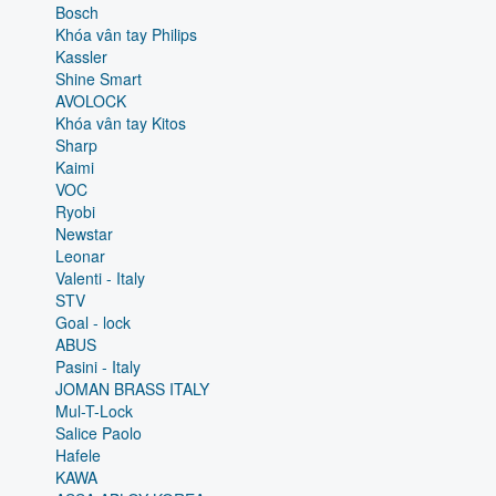
Bosch
Khóa vân tay Philips
Kassler
Shine Smart
AVOLOCK
Khóa vân tay Kitos
Sharp
Kaimi
VOC
Ryobi
Newstar
Leonar
Valenti - Italy
STV
Goal - lock
ABUS
Pasini - Italy
JOMAN BRASS ITALY
Mul-T-Lock
Salice Paolo
Hafele
KAWA