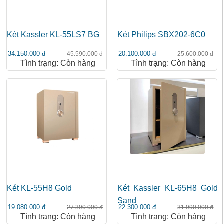
Két Kassler KL-55LS7 BG
Két Philips SBX202-6C0
34.150.000 đ
20.100.000 đ
45.590.000 đ
25.600.000 đ
Tình trạng: Còn hàng
Tình trạng: Còn hàng
Két KL-55H8 Gold
Két Kassler KL-65H8 Gold
Sand
19.080.000 đ
22.300.000 đ
27.390.000 đ
31.990.000 đ
Tình trạng: Còn hàng
Tình trạng: Còn hàng