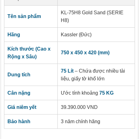
KL-75H8 Gold Sand (SERIE
Tên sản phẩm
H8)
Hãng
Kassler (Đức)
Kích thước (Cao x
750 x 450 x 420 (mm)
Rộng x Sâu)
75 Lít
– Chứa được nhiều tài
Dung tích
liệu, giấy tờ khổ lớn
Cân nặng
Ước tính khoảng
75 KG
Giá niêm yết
39.390.000 VND
Bảo hành
3 năm chính hãng