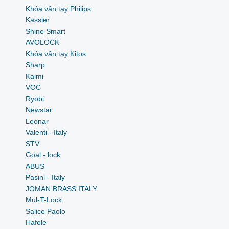
Khóa vân tay Philips
Kassler
Shine Smart
AVOLOCK
Khóa vân tay Kitos
Sharp
Kaimi
VOC
Ryobi
Newstar
Leonar
Valenti - Italy
STV
Goal - lock
ABUS
Pasini - Italy
JOMAN BRASS ITALY
Mul-T-Lock
Salice Paolo
Hafele