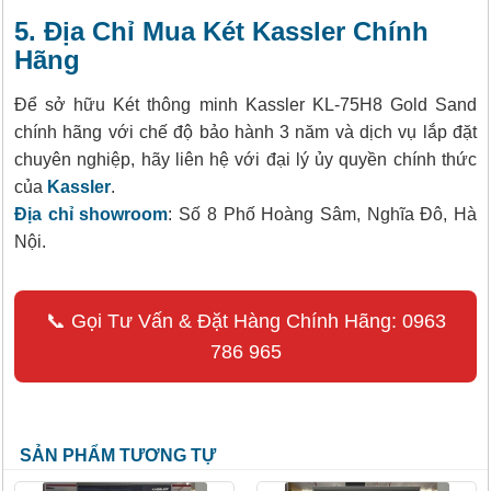
5. Địa Chỉ Mua Két Kassler Chính
Hãng
Để sở hữu Két thông minh Kassler KL-75H8 Gold Sand
chính hãng với chế độ bảo hành 3 năm và dịch vụ lắp đặt
chuyên nghiệp, hãy liên hệ với đại lý ủy quyền chính thức
của
Kassler
.
Địa chỉ showroom
: Số 8 Phố Hoàng Sâm, Nghĩa Đô, Hà
Nội.
📞 Gọi Tư Vấn & Đặt Hàng Chính Hãng: 0963
786 965
SẢN PHẨM TƯƠNG TỰ