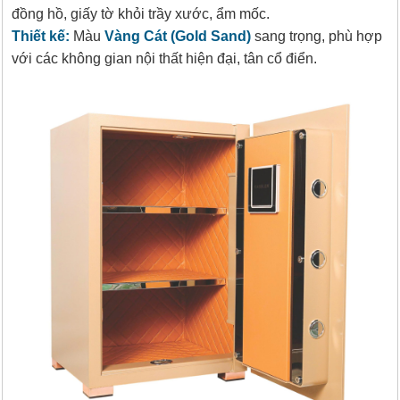
đồng hồ, giấy tờ khỏi trầy xước, ẩm mốc.
Thiết kế:
Màu
Vàng Cát (Gold Sand)
sang trọng, phù hợp
với các không gian nội thất hiện đại, tân cổ điển.