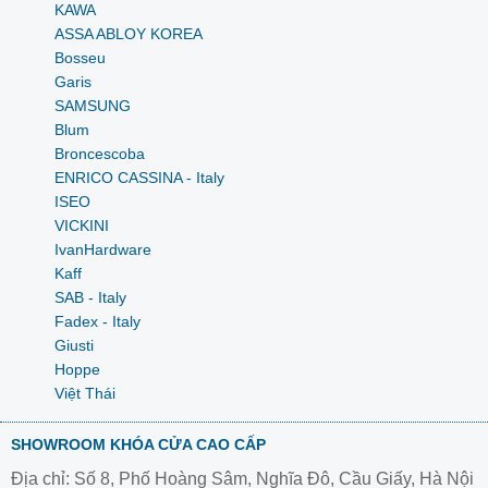
KAWA
ASSA ABLOY KOREA
Bosseu
Garis
SAMSUNG
Blum
Broncescoba
ENRICO CASSINA - Italy
ISEO
VICKINI
IvanHardware
Kaff
SAB - Italy
Fadex - Italy
Giusti
Hoppe
Việt Thái
SHOWROOM KHÓA CỬA CAO CẤP
Địa chỉ: Số 8, Phố Hoàng Sâm, Nghĩa Đô, Cầu Giấy, Hà Nội