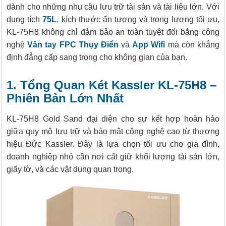
dành cho những nhu cầu lưu trữ tài sản và tài liệu lớn. Với
dung tích
75L
, kích thước ấn tượng và trọng lượng tối ưu,
KL-75H8 không chỉ đảm bảo an toàn tuyệt đối bằng công
nghệ
Vân tay FPC Thụy Điển
và
App Wifi
mà còn khẳng
định đẳng cấp sang trọng cho không gian của bạn.
1. Tổng Quan Két Kassler KL-75H8 –
Phiên Bản Lớn Nhất
KL-75H8 Gold Sand đại diện cho sự kết hợp hoàn hảo
giữa quy mô lưu trữ và bảo mật công nghệ cao từ thương
hiệu Đức Kassler. Đây là lựa chọn tối ưu cho gia đình,
doanh nghiệp nhỏ cần nơi cất giữ khối lượng tài sản lớn,
giấy tờ, và các vật dụng quan trọng.