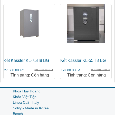
Két Kassler KL-75H8 BG
Két Kassler KL-55H8 BG
27.500.000 đ
19.080.000 đ
39.390.000 đ
27.390.000 đ
Tình trạng: Còn hàng
Tình trạng: Còn hàng
Khóa Huy Hoàng
Khóa Việt Tiệp
Linea Cali - Italy
Solity - Made in Korea
Bosch