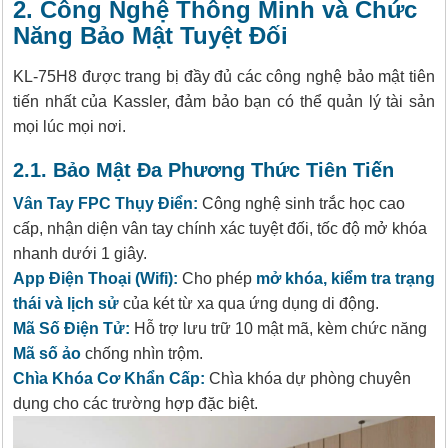
2. Công Nghệ Thông Minh và Chức
Năng Bảo Mật Tuyệt Đối
KL-75H8 được trang bị đầy đủ các công nghệ bảo mật tiên
tiến nhất của Kassler, đảm bảo bạn có thể quản lý tài sản
mọi lúc mọi nơi.
2.1. Bảo Mật Đa Phương Thức Tiên Tiến
Vân Tay FPC Thụy Điển:
Công nghệ sinh trắc học cao
cấp, nhận diện vân tay chính xác tuyệt đối, tốc độ mở khóa
nhanh dưới 1 giây.
App Điện Thoại (Wifi):
Cho phép
mở khóa, kiểm tra trạng
thái và lịch sử
của két từ xa qua ứng dụng di động.
Mã Số Điện Tử:
Hỗ trợ lưu trữ 10 mật mã, kèm chức năng
Mã số ảo
chống nhìn trộm.
Chìa Khóa Cơ Khẩn Cấp:
Chìa khóa dự phòng chuyên
dụng cho các trường hợp đặc biệt.