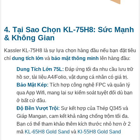
4. Tại Sao Chọn KL-75H8: Sức Mạnh
& Không Gian
Kassler KL-75H8 là sự lựa chọn hàng đầu nếu bạn đặt tiêu
chí
dung tích lớn
và
bảo mật thông minh
lên hàng đầu:
Dung Tích Lớn 75L:
Đáp ứng tối đa nhu cầu lưu trữ
hồ sơ, tài liệu A4/Folio, vật dụng cá nhân có giá trị.
Bảo Mật Kép:
Tích hợp công nghệ FPC và quản lý
qua App Wifi, mang lại sự kiểm soát tuyệt đối dù bạn
ở bất cứ đâu.
Độ Bền Vượt Trội:
Sự kết hợp của Thép Q345 và
Giáp Mangan, cam kết khả năng chống trộm tối đa.
Bạn có thể tham khảo thêm kích thước nhỏ hơn ở 2
mã
KL-65H8 Gold Sand
và
Kl-55H8 Gold Sand