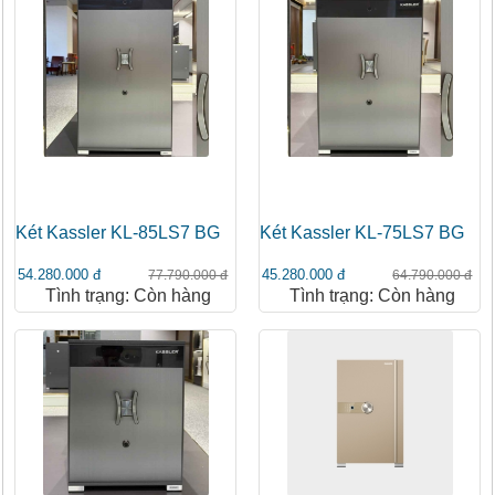
Két Kassler KL-85LS7 BG
Két Kassler KL-75LS7 BG
54.280.000 đ
45.280.000 đ
77.790.000 đ
64.790.000 đ
Tình trạng: Còn hàng
Tình trạng: Còn hàng