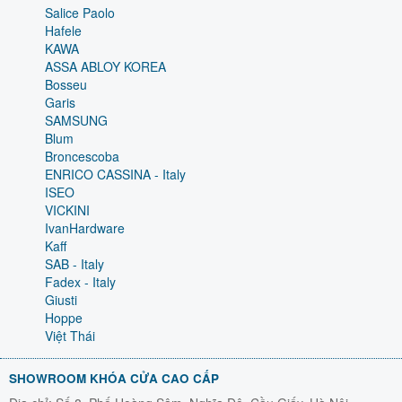
Salice Paolo
Hafele
KAWA
ASSA ABLOY KOREA
Bosseu
Garis
SAMSUNG
Blum
Broncescoba
ENRICO CASSINA - Italy
ISEO
VICKINI
IvanHardware
Kaff
SAB - Italy
Fadex - Italy
Giusti
Hoppe
Việt Thái
SHOWROOM KHÓA CỬA CAO CẤP