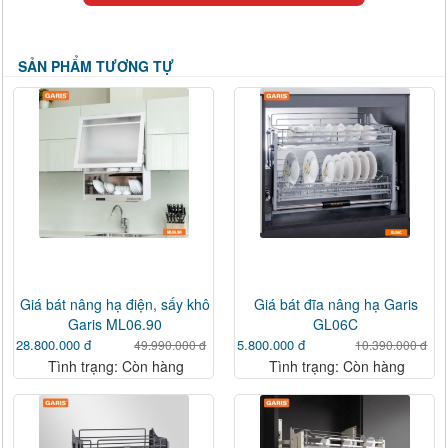
SẢN PHẨM TƯƠNG TỰ
Giá bát nâng hạ điện, sấy khô
Giá bát đĩa nâng hạ Garis
Garis ML06.90
GL06C
28.800.000 đ
5.800.000 đ
49.990.000 đ
10.390.000 đ
Tình trạng: Còn hàng
Tình trạng: Còn hàng