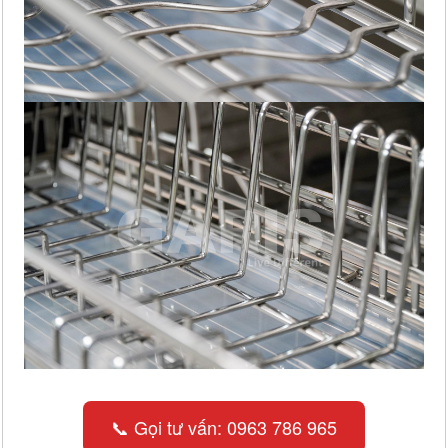
📞 Gọi tư vấn: 0963 786 965