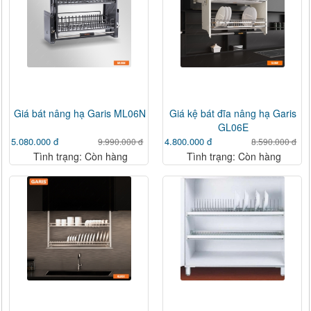
Giá bát nâng hạ Garis ML06N
Giá kệ bát đĩa nâng hạ Garis
GL06E
5.080.000 đ
4.800.000 đ
9.990.000 đ
8.590.000 đ
Tình trạng: Còn hàng
Tình trạng: Còn hàng