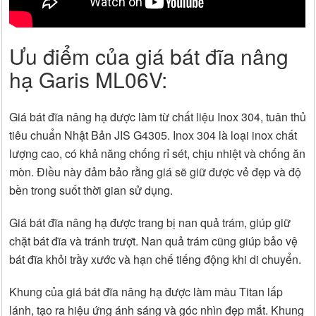
Ưu điểm của giá bát đĩa nâng
hạ Garis ML06V:
Giá bát đĩa nâng hạ được làm từ chất liệu Inox 304, tuân thủ
tiêu chuẩn Nhật Bản JIS G4305. Inox 304 là loại inox chất
lượng cao, có khả năng chống rỉ sét, chịu nhiệt và chống ăn
mòn. Điều này đảm bảo rằng giá sẽ giữ được vẻ đẹp và độ
bền trong suốt thời gian sử dụng.
Giá bát đĩa nâng hạ được trang bị nan quả trám, giúp giữ
chặt bát đĩa và tránh trượt. Nan quả trám cũng giúp bảo vệ
bát đĩa khỏi trầy xước và hạn chế tiếng động khi di chuyển.
Khung của giá bát đĩa nâng hạ được làm màu Titan lấp
lánh, tạo ra hiệu ứng ánh sáng và góc nhìn đẹp mắt. Khung