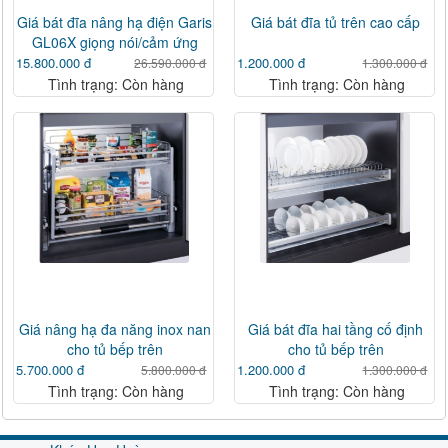
Giá bát đĩa nâng hạ điện Garis
Giá bát đĩa tủ trên cao cấp
GL06X giọng nói/cảm ứng
15.800.000 đ
1.200.000 đ
26.590.000 đ
1.300.000 đ
Tình trạng: Còn hàng
Tình trạng: Còn hàng
Giá nâng hạ đa năng inox nan
Giá bát đĩa hai tầng cố định
cho tủ bếp trên
cho tủ bếp trên
5.700.000 đ
1.200.000 đ
5.800.000 đ
1.300.000 đ
Tình trạng: Còn hàng
Tình trạng: Còn hàng