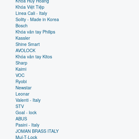
Khóa Huy Hoàng
Khóa Việt Tiệp
Linea Cali - Italy
Solity - Made in Korea
Bosch
Khóa vân tay Philips
Kassler
Shine Smart
AVOLOCK
Khóa vân tay Kitos
Sharp
Kaimi
VOC
Ryobi
Newstar
Leonar
Valenti - Italy
STV
Goal - lock
ABUS
Pasini - Italy
JOMAN BRASS ITALY
Mul-T-Lock